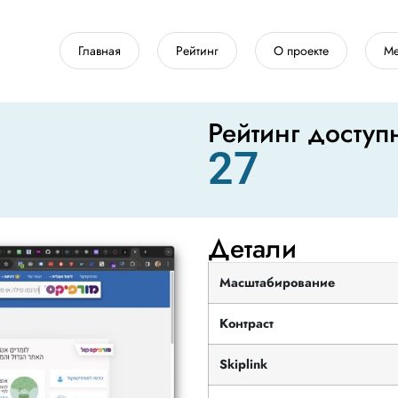
Главная
Рейтинг
О проекте
Ме
Рейтинг доступ
27
Детали
Масштабирование
Контраст
Skiplink