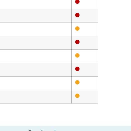
Bad
Bad
Medium
Bad
Medium
Bad
Medium
Medium